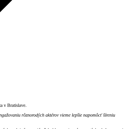
a v Bratislave.
angažovaniu rôznorodých aktérov vieme lepšie napomôcť šíreniu