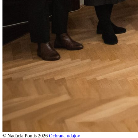
© Nadácia Pontis 2026
Ochrana údajov