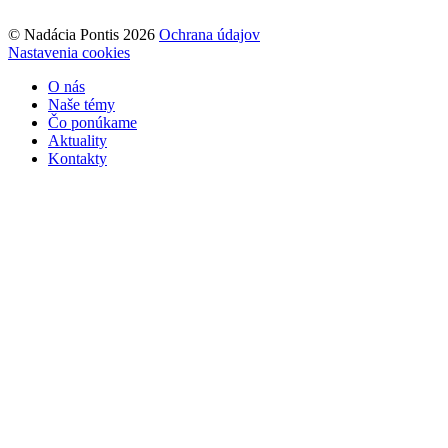
© Nadácia Pontis 2026
Ochrana údajov
Nastavenia cookies
O nás
Naše témy
Čo ponúkame
Aktuality
Kontakty