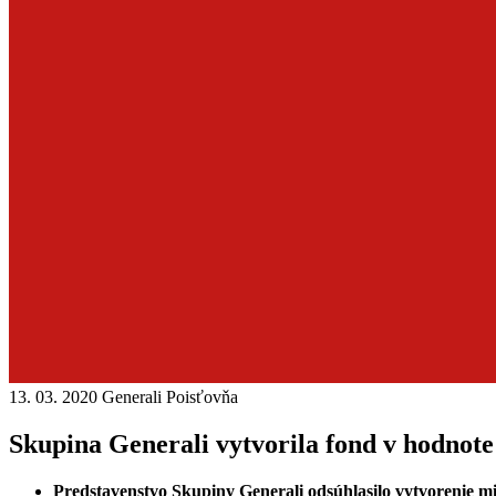
13. 03. 2020
Generali Poisťovňa
Skupina Generali vytvorila fond v hodnot
Predstavenstvo Skupiny Generali odsúhlasilo vytvorenie