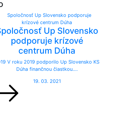
o
Spoločnosť Up Slovensko
podporuje krízové
centrum Dúha
19 V roku 2019 podporilo Up Slovensko KS
Dúha finančnou čiastkou.…
19. 03. 2021