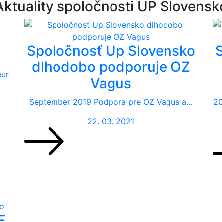
Aktuality spoločnosti UP Slovensk
Spoločnosť Up Slovensko
dlhodobo podporuje OZ
eur
Vagus
September 2019 Podpora pre OZ Vagus a…
20
22. 03. 2021
F