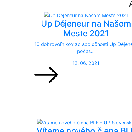
Up Déjeneur na Našom
Meste 2021
10 dobrovoľníkov zo spoločnosti Up Déjen
počas…
13. 06. 2021
Vítame nového člena BL