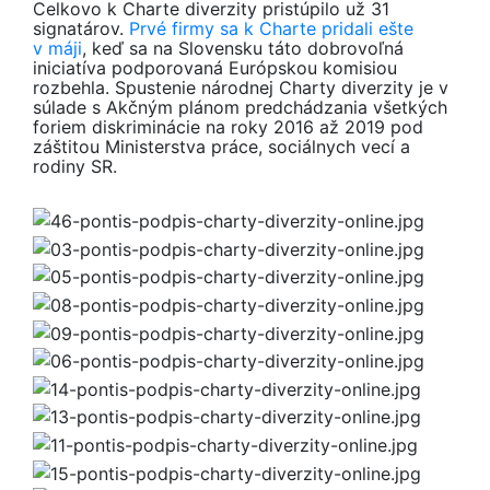
Celkovo k Charte diverzity pristúpilo už 31
signatárov.
Prvé firmy sa k Charte pridali ešte
v máji
, keď sa na Slovensku táto dobrovoľná
iniciatíva podporovaná Európskou komisiou
rozbehla. Spustenie národnej Charty diverzity je v
súlade s Akčným plánom predchádzania všetkých
foriem diskriminácie na roky 2016 až 2019 pod
záštitou Ministerstva práce, sociálnych vecí a
rodiny SR.