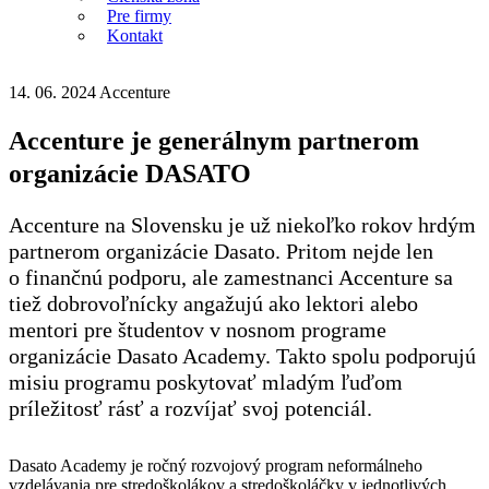
Pre firmy
Kontakt
14. 06. 2024
Accenture
Accenture je generálnym partnerom
organizácie DASATO
Accenture na Slovensku je už niekoľko rokov hrdým
partnerom organizácie Dasato. Pritom nejde len
o finančnú podporu, ale zamestnanci Accenture sa
tiež dobrovoľnícky angažujú ako lektori alebo
mentori pre študentov v nosnom programe
organizácie Dasato Academy. Takto spolu podporujú
misiu programu poskytovať mladým ľuďom
príležitosť rásť a rozvíjať svoj potenciál.
Dasato Academy je ročný rozvojový program neformálneho
vzdelávania pre stredoškolákov a stredoškoláčky v jednotlivých