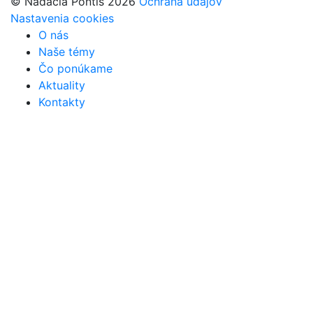
© Nadácia Pontis 2026
Ochrana údajov
Nastavenia cookies
O nás
Naše témy
Čo ponúkame
Aktuality
Kontakty