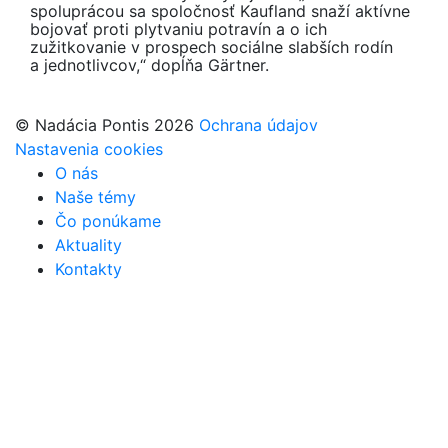
spoluprácou sa spoločnosť Kaufland snaží aktívne
bojovať proti plytvaniu potravín a o ich
zužitkovanie v prospech sociálne slabších rodín
a jednotlivcov,“ dopĺňa Gärtner.
© Nadácia Pontis 2026
Ochrana údajov
Nastavenia cookies
O nás
Naše témy
Čo ponúkame
Aktuality
Kontakty