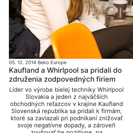
05. 12. 2014
Beko Europe
Kaufland a Whirlpool sa pridali do
združenia zodpovedných firiem
Líder vo výrobe bielej techniky Whirlpool
Slovakia a jeden z najväčších
obchodných reťazcov v krajine Kaufland
Slovenská republika sa pridali k firmám,
ktoré sa zaviazali pri podnikaní znižovať
svoje negatívne dopady, a zároveň
zvyšovať tie pozitívne, na