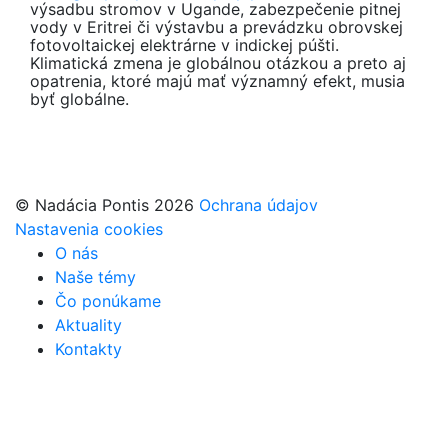
výsadbu stromov v Ugande, zabezpečenie pitnej
vody v Eritrei či výstavbu a prevádzku obrovskej
fotovoltaickej elektrárne v indickej púšti.
Klimatická zmena je globálnou otázkou a preto aj
opatrenia, ktoré majú mať významný efekt, musia
byť globálne.
© Nadácia Pontis 2026
Ochrana údajov
Nastavenia cookies
O nás
Naše témy
Čo ponúkame
Aktuality
Kontakty