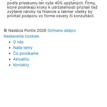
podľa prieskumu len vyše 40% opýtaných. Firmy,
ktoré podnikajú kroky k udržateľnosti priznali tiež
zvýšené nároky na financie a takmer všetky by
privítali podporu vo forme osvety či konzultácií.
© Nadácia Pontis 2026
Ochrana údajov
Nastavenia cookies
O nás
Naše témy
Čo ponúkame
Aktuality
Kontakty