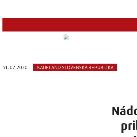
31. 07. 2020
KAUFLAND SLOVENSKÁ REPUBLIKA
Nádo
pri