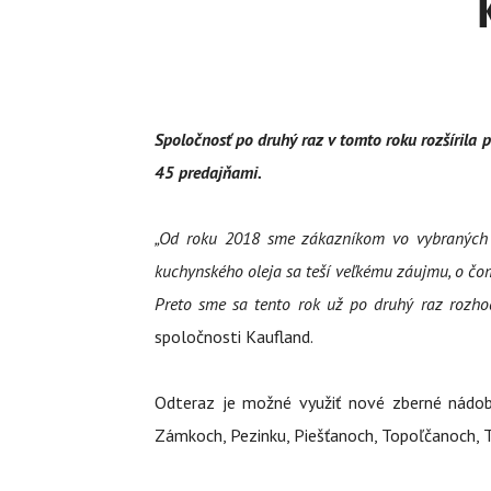
Spoločnosť po druhý raz v tomto roku rozšírila p
45 predajňami.
„Od roku 2018 sme zákazníkom vo vybraných p
kuchynského oleja sa teší veľkému záujmu, o čo
Preto sme sa tento rok už po druhý raz rozhodl
spoločnosti Kaufland.
Odteraz je možné využiť nové zberné nádob
Zámkoch, Pezinku, Piešťanoch, Topoľčanoch, T