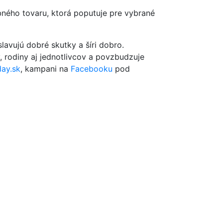
bného tovaru, ktorá poputuje pre vybrané
lavujú dobré skutky a šíri dobro.
 rodiny aj jednotlivcov a povzbudzuje
ay.sk
, kampani na
Facebooku
pod