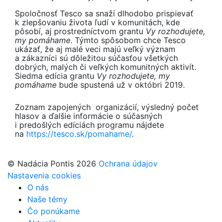
Spoločnosť Tesco sa snaží dlhodobo prispievať
k zlepšovaniu života ľudí v komunitách, kde
pôsobí, aj prostredníctvom grantu
Vy rozhodujete,
my pomáhame
. Týmto spôsobom chce Tesco
ukázať, že aj malé veci majú veľký význam
a zákazníci sú dôležitou súčasťou všetkých
dobrých, malých či veľkých komunitných aktivít.
Siedma edícia grantu
Vy rozhodujete, my
pomáhame
bude spustená už v októbri 2019.
Zoznam zapojených organizácií, výsledný počet
hlasov a ďalšie informácie o súčasných
i predošlých edíciách programu nájdete
na
https://tesco.sk/pomahame/
.
© Nadácia Pontis 2026
Ochrana údajov
Nastavenia cookies
O nás
Naše témy
Čo ponúkame