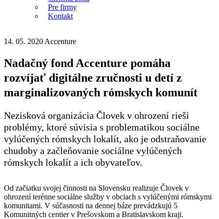
Pre firmy
Kontakt
14. 05. 2020
Accenture
Nadačný fond Accenture pomáha
rozvíjať digitálne zručnosti u detí z
marginalizovaných rómskych komunít
Nezisková organizácia Človek v ohrození rieši
problémy, ktoré súvisia s problematikou sociálne
vylúčených rómskych lokalít, ako je odstraňovanie
chudoby a začleňovanie sociálne vylúčených
rómskych lokalít a ich obyvateľov.
Od začiatku svojej činnosti na Slovensku realizuje Človek v
ohrození terénne sociálne služby v obciach s vylúčenými rómskymi
komunitami. V súčasnosti na dennej báze prevádzkujú 5
Komunitných centier v Prešovskom a Bratislavskom kraji.