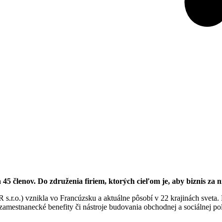
45 členov. Do združenia firiem, ktorých cieľom je, aby biznis za ni
o.) vznikla vo Francúzsku a aktuálne pôsobí v 22 krajinách sveta.
amestnanecké benefity či nástroje budovania obchodnej a sociálnej pol