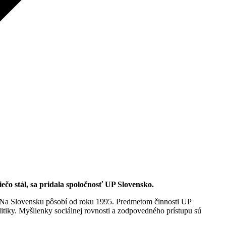
ečo stál, sa pridala spoločnosť UP Slovensko.
 Na Slovensku pôsobí od roku 1995. Predmetom činnosti UP
itiky. Myšlienky sociálnej rovnosti a zodpovedného prístupu sú