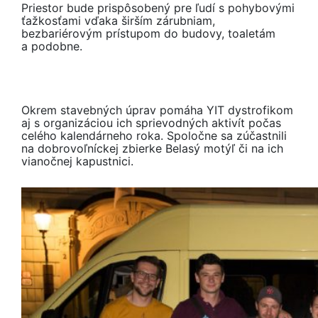
Priestor bude prispôsobený pre ľudí s pohybovými
ťažkosťami vďaka širším zárubniam,
bezbariérovým prístupom do budovy, toaletám
a podobne.
Okrem stavebných úprav pomáha YIT dystrofikom
aj s organizáciou ich sprievodných aktivít počas
celého kalendárneho roka. Spoločne sa zúčastnili
na dobrovoľníckej zbierke Belasý motýľ či na ich
vianočnej kapustnici.