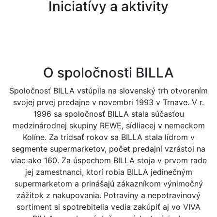
Iniciatívy a aktivity
O spoločnosti BILLA
Spoločnosť BILLA vstúpila na slovenský trh otvorením
svojej prvej predajne v novembri 1993 v Trnave. V r.
1996 sa spoločnosť BILLA stala súčasťou
medzinárodnej skupiny REWE, sídliacej v nemeckom
Kolíne. Za tridsať rokov sa BILLA stala lídrom v
segmente supermarketov, počet predajní vzrástol na
viac ako 160. Za úspechom BILLA stoja v prvom rade
jej zamestnanci, ktorí robia BILLA jedinečným
supermarketom a prinášajú zákazníkom výnimočný
zážitok z nakupovania. Potraviny a nepotravinový
sortiment si spotrebitelia vedia zakúpiť aj vo VIVA