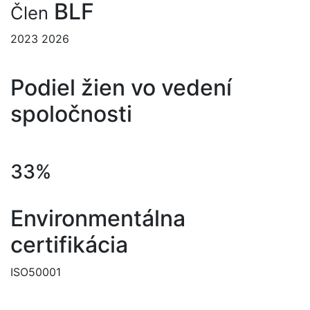
BLF
Člen
2023
2026
Podiel žien vo vedení
spoločnosti
33%
Environmentálna
certifikácia
ISO50001