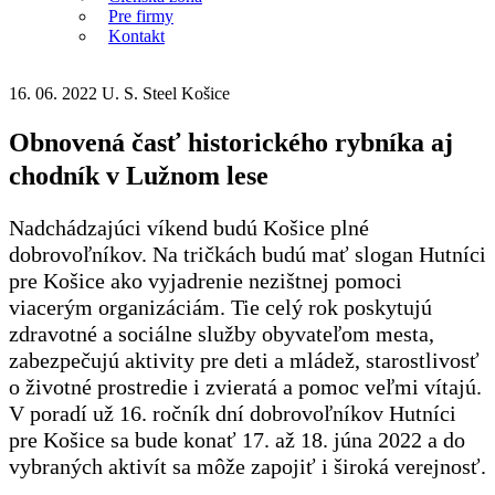
Pre firmy
Kontakt
16. 06. 2022
U. S. Steel Košice
Obnovená časť historického rybníka aj
chodník v Lužnom lese
Nadchádzajúci víkend budú Košice plné
dobrovoľníkov. Na tričkách budú mať slogan Hutníci
pre Košice ako vyjadrenie nezištnej pomoci
viacerým organizáciám. Tie celý rok poskytujú
zdravotné a sociálne služby obyvateľom mesta,
zabezpečujú aktivity pre deti a mládež, starostlivosť
o životné prostredie i zvieratá a pomoc veľmi vítajú.
V poradí už 16. ročník dní dobrovoľníkov Hutníci
pre Košice sa bude konať 17. až 18. júna 2022 a do
vybraných aktivít sa môže zapojiť i široká verejnosť.