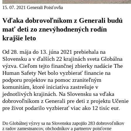
15. 07. 2021
Generali Poisťovňa
Vďaka dobrovoľníkom z Generali budú
mať deti zo znevýhodnených rodín
krajšie leto
Od 28. mája do 13. júna 2021 prebiehala na
Slovensku a v ďalších 22 krajinách sveta Globálna
výzva. Cieľom tejto finančnej zbierky nadácie The
Human Safety Net bolo vyzbierať financie na
podporu projektov na pomoc zraniteľným
komunitám, ktoré iniciatíva zastrešuje v
jednotlivých krajinách. Na Slovensku sa vďaka
dobrovoľníkom z Generali pre deti z projektu Učenie
pre život podarilo vyzbierať viac ako 12 tisíc eur.
Do Globálnej výzvy sa na Slovensku zapojilo 283 dobrovoľníkov
z radov zamestnancov, obchodníkov a partnerov poisťovne